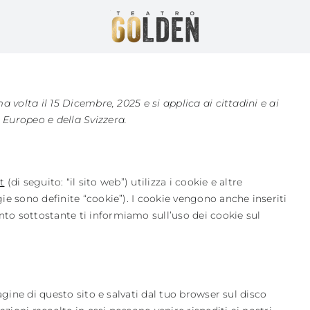
 volta il 15 Dicembre, 2025 e si applica ai cittadini e ai
Europeo e della Svizzera.
t
(di seguito: “il sito web”) utilizza i cookie e altre
ie sono definite “cookie”). I cookie vengono anche inseriti
to sottostante ti informiamo sull’uso dei cookie sul
agine di questo sito e salvati dal tuo browser sul disco