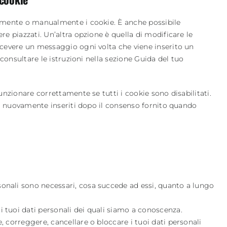
amente o manualmente i cookie. È anche possibile
e piazzati. Un’altra opzione è quella di modificare le
cevere un messaggio ogni volta che viene inserito un
 consultare le istruzioni nella sezione Guida del tuo
nzionare correttamente se tutti i cookie sono disabilitati.
no nuovamente inseriti dopo il consenso fornito quando
i
ersonali sono necessari, cosa succede ad essi, quanto a lungo
 ai tuoi dati personali dei quali siamo a conoscenza.
are, correggere, cancellare o bloccare i tuoi dati personali