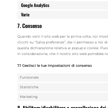
Google Analytics
Varie
7. Consenso
Quando visiti il sito web per la prima volta, noi m
clicchi su “Salva preferenze”, dai il permesso a noi d
questa dichiarazione relativa ai popup e cookie. Puoi
in considerazione, che il nostro sito web potrebbe 
7.1 Gestisci le tue impostazioni di consenso
Funzionale
Statistiche
Marketing
8. Abilitare/disabilitare e cancellazione dei