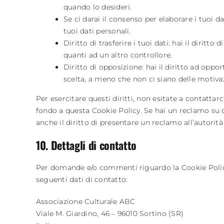
quando lo desideri.
Se ci darai il consenso per elaborare i tuoi da
tuoi dati personali.
Diritto di trasferire i tuoi dati: hai il diritto d
quanti ad un altro controllore.
Diritto di opposizione: hai il diritto ad oppo
scelta, a meno che non ci siano delle motivazi
Per esercitare questi diritti, non esitate a contattarc
fondo a questa Cookie Policy. Se hai un reclamo su 
anche il diritto di presentare un reclamo all’autorità 
10. Dettagli di contatto
Per domande e/o commenti riguardo la Cookie Policy
seguenti dati di contatto:
Associazione Culturale ABC
Viale M. Giardino, 46 – 96010 Sortino (SR)